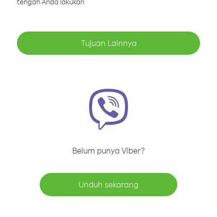
tengah Anda lakukan
Tujuan Lainnya
Belum punya Viber?
Unduh sekarang