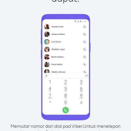
Memutar nomor dari dial pad Viber.
Untuk menelepon