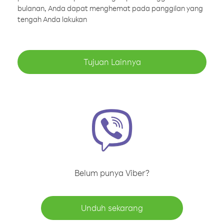
bulanan, Anda dapat menghemat pada panggilan yang
tengah Anda lakukan
Tujuan Lainnya
Belum punya Viber?
Unduh sekarang