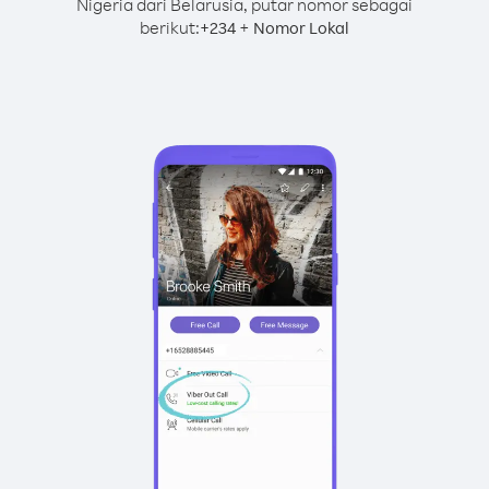
Nigeria dari Belarusia, putar nomor sebagai
berikut:
+
+
234
Nomor Lokal