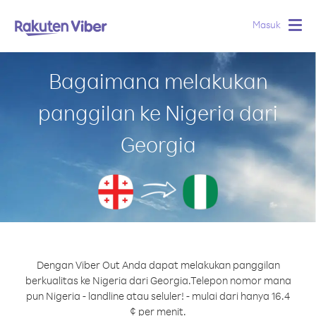
Masuk
Togg
navig
Bagaimana melakukan
panggilan ke Nigeria dari
Georgia
Dengan Viber Out Anda dapat melakukan panggilan
berkualitas ke Nigeria dari Georgia.
Telepon nomor mana
pun Nigeria - landline atau seluler! - mulai dari hanya 16.4
¢ per menit.