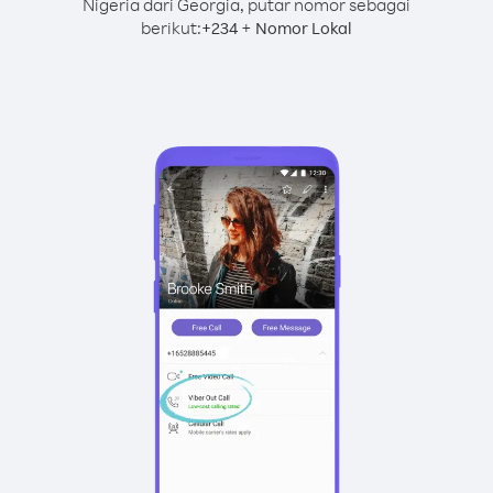
Nigeria dari Georgia, putar nomor sebagai
berikut:
+
+
234
Nomor Lokal