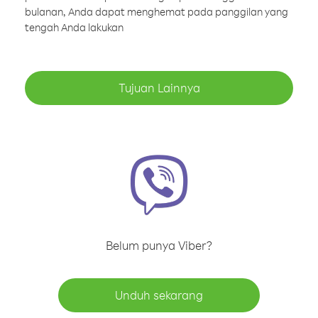
bulanan, Anda dapat menghemat pada panggilan yang
tengah Anda lakukan
Tujuan Lainnya
Belum punya Viber?
Unduh sekarang