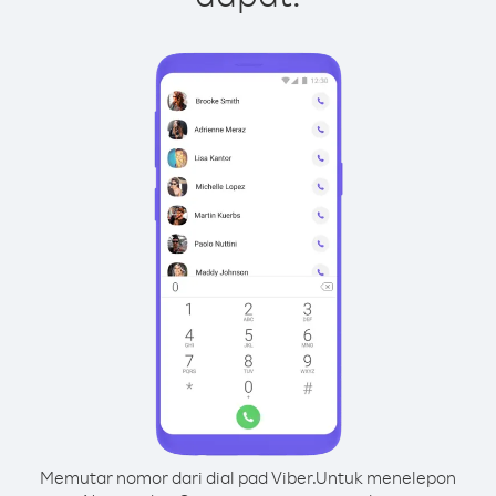
Memutar nomor dari dial pad Viber.
Untuk menelepon