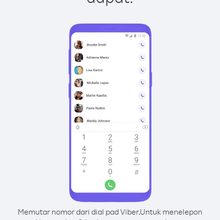
Memutar nomor dari dial pad Viber.
Untuk menelepon