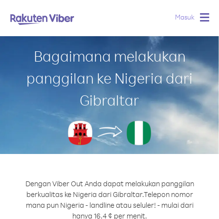
Masuk
Togg
navig
Bagaimana melakukan
panggilan ke Nigeria dari
Gibraltar
Dengan Viber Out Anda dapat melakukan panggilan
berkualitas ke Nigeria dari Gibraltar.
Telepon nomor
mana pun Nigeria - landline atau seluler! - mulai dari
hanya 16.4 ¢ per menit.