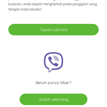
bulanan, Anda dapat menghemat pada panggilan yang
tengah Anda lakukan
Tujuan Lainnya
Belum punya Viber?
Unduh sekarang