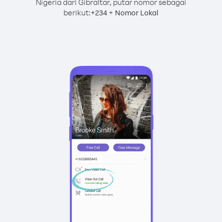
Nigeria dari Gibraltar, putar nomor sebagai
berikut:
+
+
234
Nomor Lokal