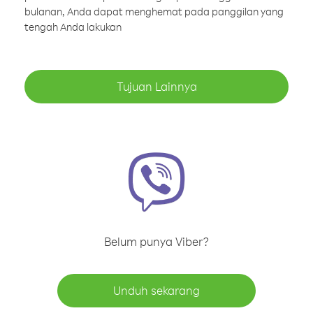
bulanan, Anda dapat menghemat pada panggilan yang
tengah Anda lakukan
Tujuan Lainnya
Belum punya Viber?
Unduh sekarang