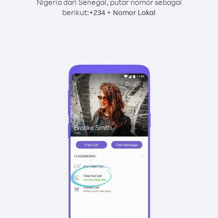
Nigeria dari Senegal, putar nomor sebagai
berikut:
+
+
234
Nomor Lokal