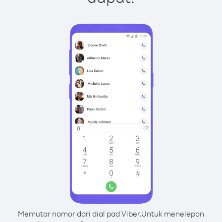
Memutar nomor dari dial pad Viber.
Untuk menelepon