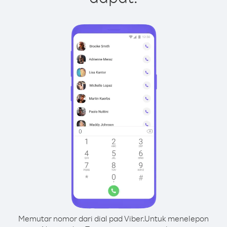
Memutar nomor dari dial pad Viber.
Untuk menelepon