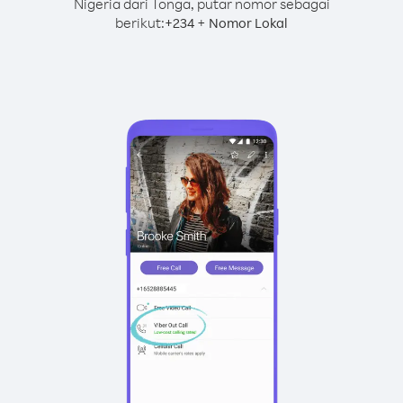
Nigeria dari Tonga, putar nomor sebagai
berikut:
+
+
234
Nomor Lokal