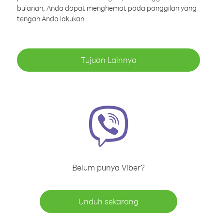
bulanan, Anda dapat menghemat pada panggilan yang
tengah Anda lakukan
Tujuan Lainnya
Belum punya Viber?
Unduh sekarang