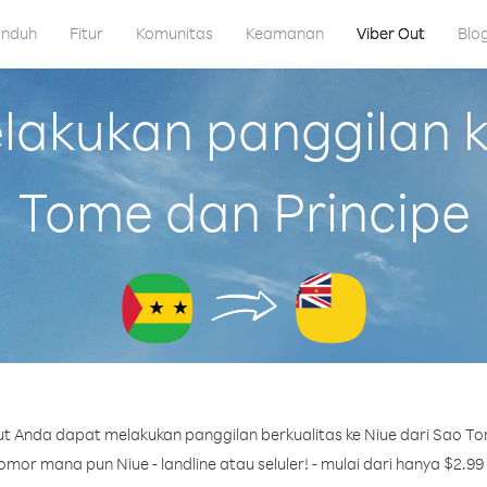
nduh
Fitur
Komunitas
Keamanan
Viber Out
Blo
akukan panggilan ke
Tome dan Principe
t Anda dapat melakukan panggilan berkualitas ke Niue dari Sao To
mor mana pun Niue - landline atau seluler! - mulai dari hanya $2.99