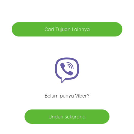
Cari Tujuan Lainnya
Belum punya Viber?
Unduh sekarang