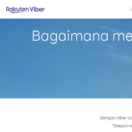
U
Bagaimana mel
Dengan Viber Ou
Telepon no