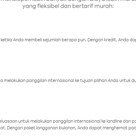
yang fleksibel dan bertarif murah:
 ketika Anda membeli sejumlah berapa pun. Dengan kredit, Anda da
melakukan panggilan internasional ke tujuan pilihan Anda untuk du
uasaan untuk melakukan panggilan internasional ke landline dan p
aat. Dengan paket langganan bulanan, Anda dapat menghemat pad