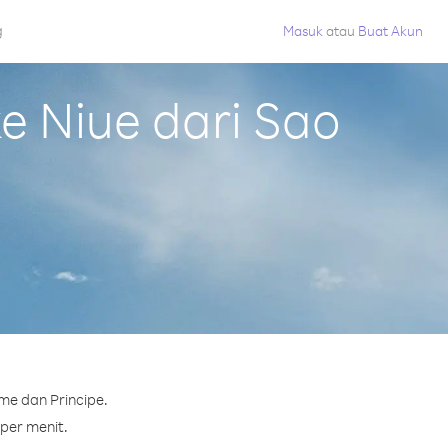
g
Masuk
atau
Buat Akun
 Niue dari Sao
me dan Principe.
 per menit.