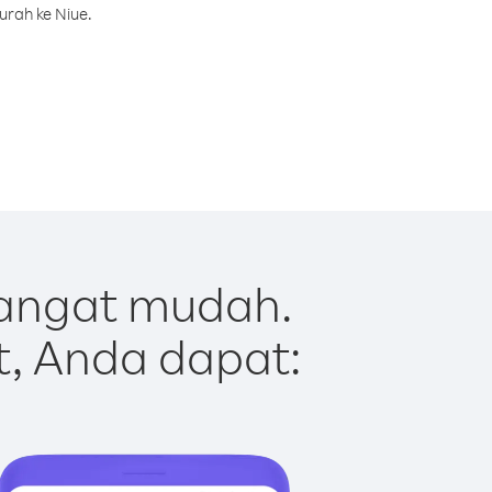
urah ke Niue.
sangat mudah.
t, Anda dapat: