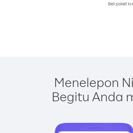
Beli paket k
Menelepon Ni
Begitu Anda m