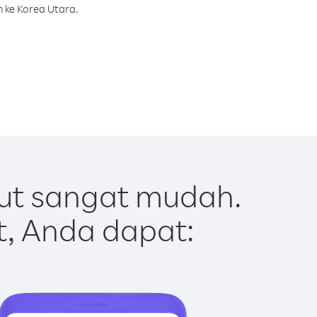
h ke Korea Utara.
ut sangat mudah.
t, Anda dapat: