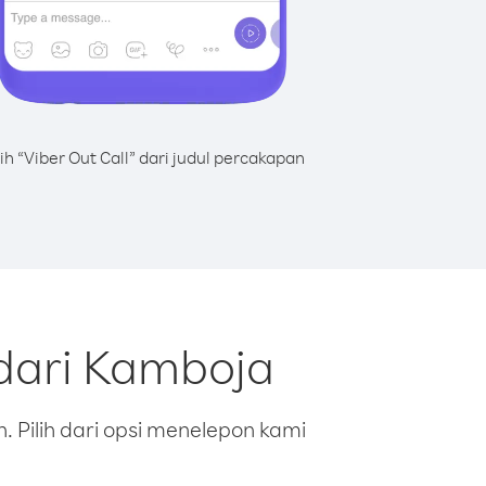
lih “Viber Out Call” dari judul percakapan
dari Kamboja
 Pilih dari opsi menelepon kami