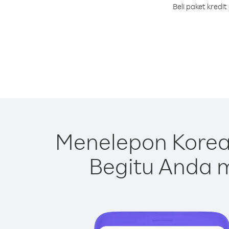
Beli paket kredi
Menelepon Korea
Begitu Anda m