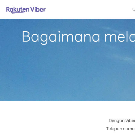
U
Bagaimana melak
Dengan Viber
Telepon nomor 