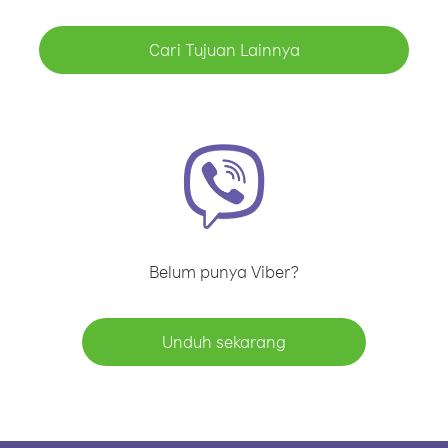
Cari Tujuan Lainnya
Belum punya Viber?
Unduh sekarang