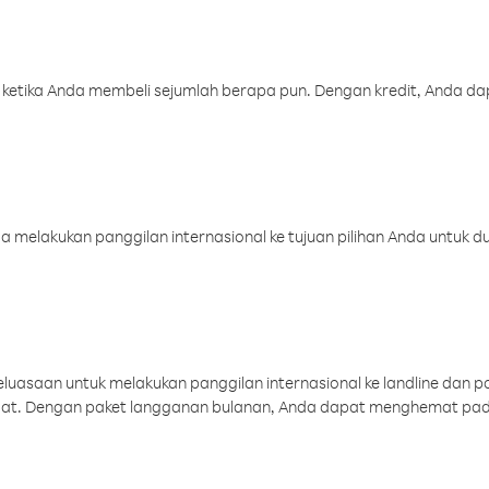
 ketika Anda membeli sejumlah berapa pun. Dengan kredit, Anda da
melakukan panggilan internasional ke tujuan pilihan Anda untuk du
uasaan untuk melakukan panggilan internasional ke landline dan p
aat. Dengan paket langganan bulanan, Anda dapat menghemat pad