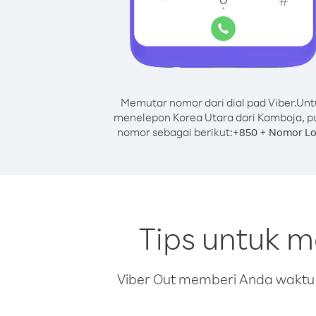
Memutar nomor dari dial pad Viber.
Unt
menelepon Korea Utara dari Kamboja, p
nomor sebagai berikut:
+
+
850
Nomor Lo
Tips untuk 
Viber Out memberi Anda waktu m