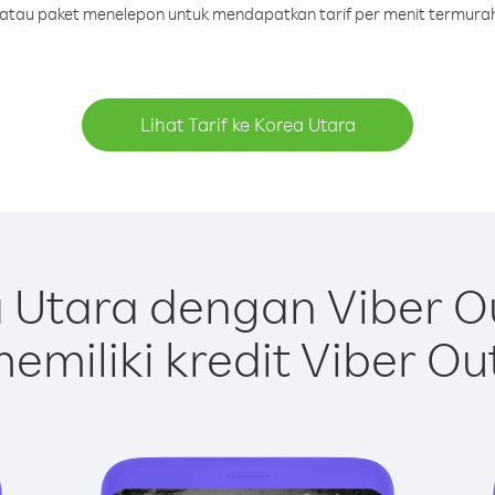
t atau paket menelepon untuk mendapatkan tarif per menit termura
Lihat Tarif ke Korea Utara
 Utara dengan Viber O
emiliki kredit Viber Ou