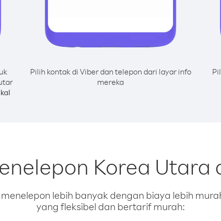
uk
Pilih kontak di Viber dan telepon dari layar info
Pi
utar
mereka
kal
menelepon Korea Utara 
enelepon lebih banyak dengan biaya lebih murah.
yang fleksibel dan bertarif murah: