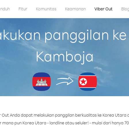
nduh
Fitur
Komunitas
Keamanan
Viber Out
Blo
ukan panggilan ke 
Kamboja
 Out Anda dapat melakukan panggilan berkualitas ke Korea Utara 
mana pun Korea Utara - landline atau seluler! - mulai dari hanya 70