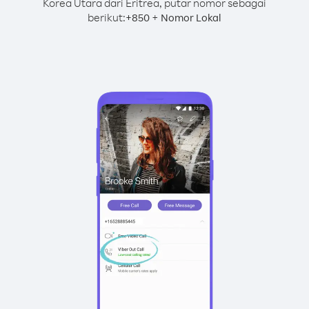
Korea Utara dari Eritrea, putar nomor sebagai
berikut:
+
+
850
Nomor Lokal