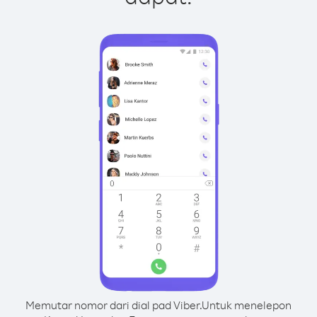
Memutar nomor dari dial pad Viber.
Untuk menelepon