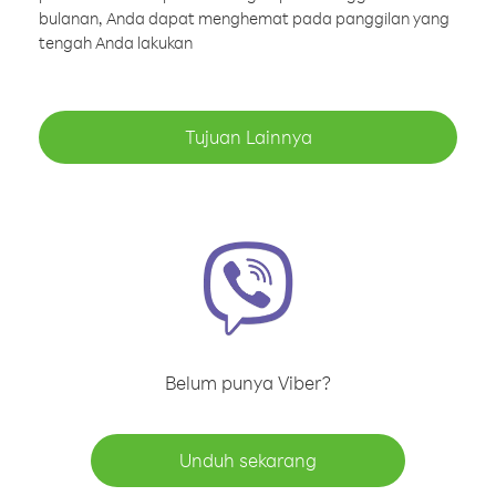
bulanan, Anda dapat menghemat pada panggilan yang
tengah Anda lakukan
Tujuan Lainnya
Belum punya Viber?
Unduh sekarang