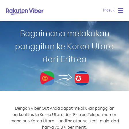
Masuk
Togg
navig
Bagaimana melakukan
panggilan ke Korea Utara
dari Eritrea
Dengan Viber Out Anda dapat melakukan panggilan
berkualitas ke Korea Utara dari Eritrea.
Telepon nomor
mana pun Korea Utara - landline atau seluler! - mulai dari
hanya 70.0 ¢ per menit.