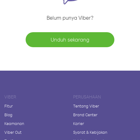
Belum punya Viber?
Unduh sekarang
VIBER
PERUSAHAAN
Fitur
Tentang Viber
Blog
Brand Center
Keamanan
Karier
Viber Out
Syarat & Kebijakan