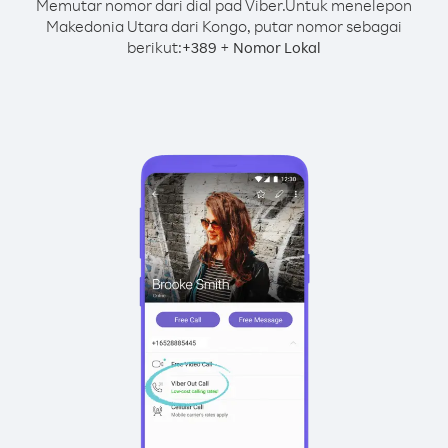
Memutar nomor dari dial pad Viber.
Untuk menelepon
Makedonia Utara dari Kongo, putar nomor sebagai
berikut:
+
+
389
Nomor Lokal