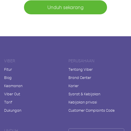
Unduh sekarang
VIBER
PERUSAHAAN
Fitur
Tentang Viber
Blog
Brand Center
Keamanan
Karier
Viber Out
Syarat & Kebijakan
Tarif
Kebijakan privasi
Dukungan
Customer Complaints Code
UNDUH