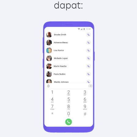
dapat: