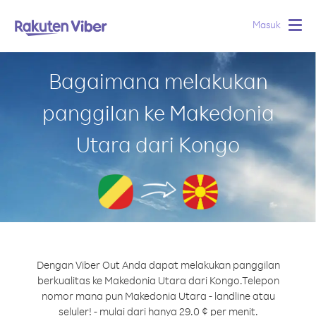
Masuk
Togg
navig
Bagaimana melakukan
panggilan ke Makedonia
Utara dari Kongo
Dengan Viber Out Anda dapat melakukan panggilan
berkualitas ke Makedonia Utara dari Kongo.
Telepon
nomor mana pun Makedonia Utara - landline atau
seluler! - mulai dari hanya 29.0 ¢ per menit.