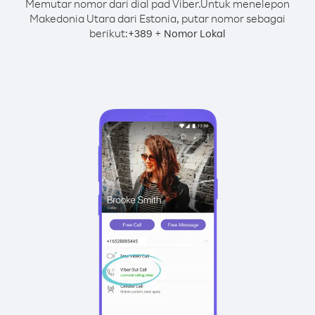
Memutar nomor dari dial pad Viber.
Untuk menelepon
Makedonia Utara dari Estonia, putar nomor sebagai
berikut:
+
+
389
Nomor Lokal