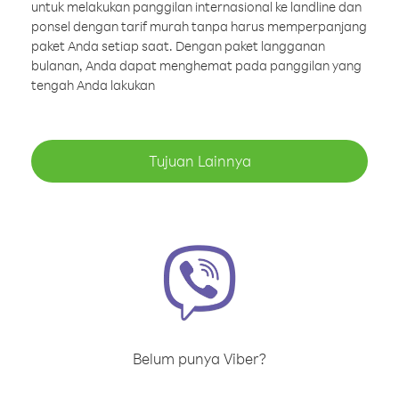
untuk melakukan panggilan internasional ke landline dan
ponsel dengan tarif murah tanpa harus memperpanjang
paket Anda setiap saat. Dengan paket langganan
bulanan, Anda dapat menghemat pada panggilan yang
tengah Anda lakukan
Tujuan Lainnya
Belum punya Viber?