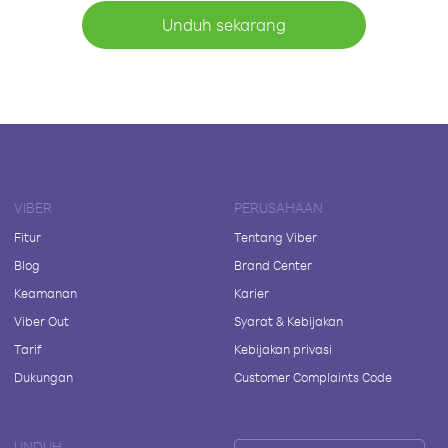
Unduh sekarang
VIBER
PERUSAHAAN
Fitur
Tentang Viber
Blog
Brand Center
Keamanan
Karier
Viber Out
Syarat & Kebijakan
Tarif
Kebijakan privasi
Dukungan
Customer Complaints Code
UNDUH