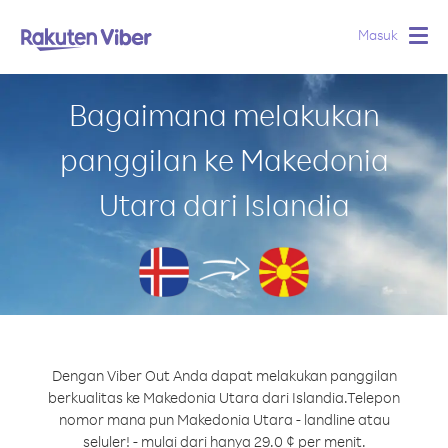
Masuk
Togg
navig
Bagaimana melakukan
panggilan ke Makedonia
Utara dari Islandia
Dengan Viber Out Anda dapat melakukan panggilan
berkualitas ke Makedonia Utara dari Islandia.
Telepon
nomor mana pun Makedonia Utara - landline atau
seluler! - mulai dari hanya 29.0 ¢ per menit.