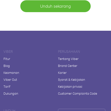
Unduh sekarang
VIBER
PERUSAHAAN
Fitur
Tentang Viber
Blog
Brand Center
Keamanan
Karier
Viber Out
Syarat & Kebijakan
Tarif
Kebijakan privasi
Dukungan
Customer Complaints Code
UNDUH