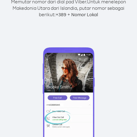
Memutar nomor dari dial pad Viber.
Untuk menelepon
Makedonia Utara dari Islandia, putar nomor sebagai
berikut:
+
+
389
Nomor Lokal