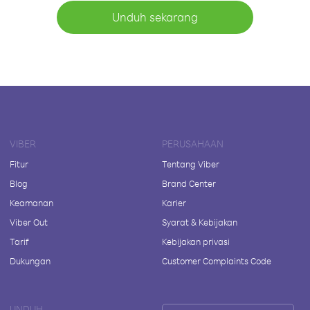
Unduh sekarang
VIBER
PERUSAHAAN
Fitur
Tentang Viber
Blog
Brand Center
Keamanan
Karier
Viber Out
Syarat & Kebijakan
Tarif
Kebijakan privasi
Dukungan
Customer Complaints Code
UNDUH