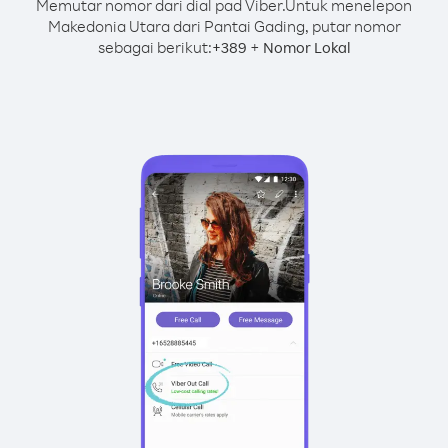
Memutar nomor dari dial pad Viber.
Untuk menelepon
Makedonia Utara dari Pantai Gading, putar nomor
sebagai berikut:
+
+
389
Nomor Lokal