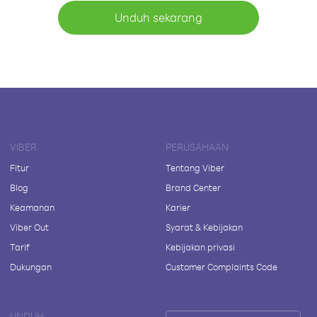
Unduh sekarang
VIBER
PERUSAHAAN
Fitur
Tentang Viber
Blog
Brand Center
Keamanan
Karier
Viber Out
Syarat & Kebijakan
Tarif
Kebijakan privasi
Dukungan
Customer Complaints Code
UNDUH