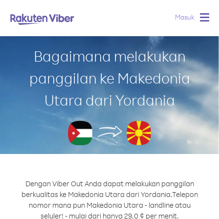
Masuk
Togg
navig
Bagaimana melakukan
panggilan ke Makedonia
Utara dari Yordania
Dengan Viber Out Anda dapat melakukan panggilan
berkualitas ke Makedonia Utara dari Yordania.
Telepon
nomor mana pun Makedonia Utara - landline atau
seluler! - mulai dari hanya 29.0 ¢ per menit.