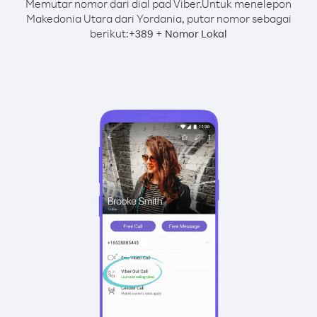
Memutar nomor dari dial pad Viber.
Untuk menelepon
Makedonia Utara dari Yordania, putar nomor sebagai
berikut:
+
+
389
Nomor Lokal