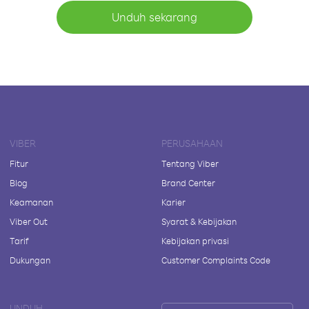
Unduh sekarang
VIBER
PERUSAHAAN
Fitur
Tentang Viber
Blog
Brand Center
Keamanan
Karier
Viber Out
Syarat & Kebijakan
Tarif
Kebijakan privasi
Dukungan
Customer Complaints Code
UNDUH