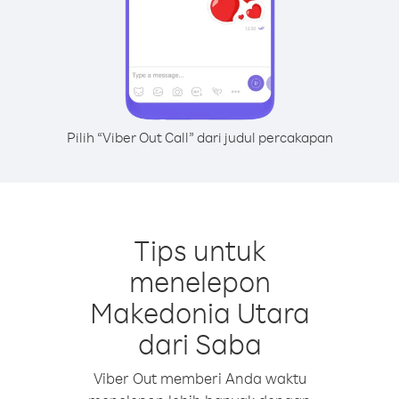
Pilih “Viber Out Call” dari judul percakapan
Tips untuk
menelepon
Makedonia Utara
dari Saba
Viber Out memberi Anda waktu