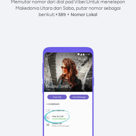
Memutar nomor dari dial pad Viber.
Untuk menelepon
Makedonia Utara dari Saba, putar nomor sebagai
berikut:
+
+
389
Nomor Lokal