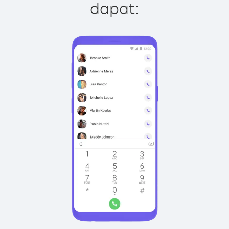
dapat: