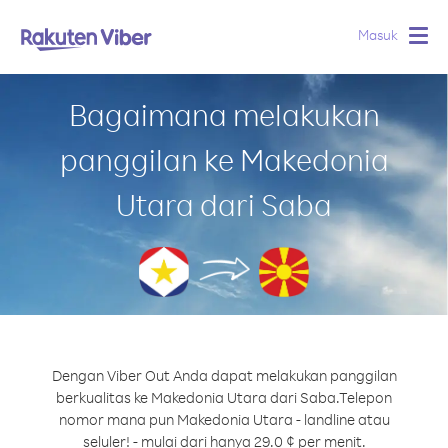
Masuk
Togg
navig
Bagaimana melakukan
panggilan ke Makedonia
Utara dari Saba
Dengan Viber Out Anda dapat melakukan panggilan
berkualitas ke Makedonia Utara dari Saba.
Telepon
nomor mana pun Makedonia Utara - landline atau
seluler! - mulai dari hanya 29.0 ¢ per menit.