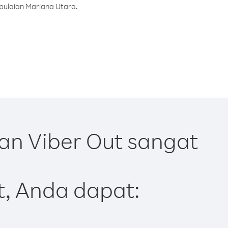
epulaian Mariana Utara.
an Viber Out sangat
t, Anda dapat: