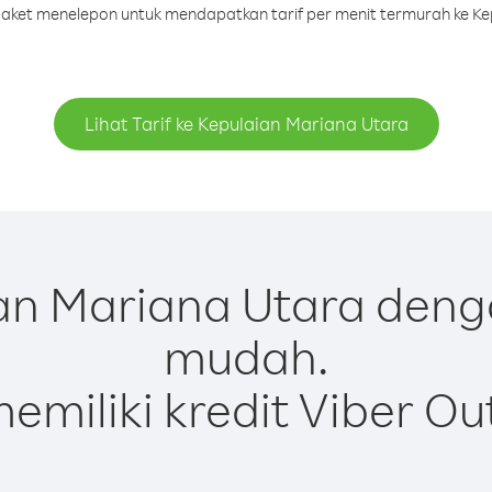
 paket menelepon untuk mendapatkan tarif per menit termurah ke K
Lihat Tarif ke Kepulaian Mariana Utara
n Mariana Utara deng
mudah.
emiliki kredit Viber Ou