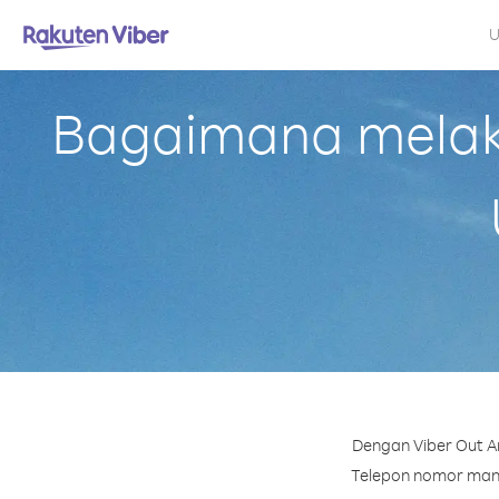
U
Bagaimana melaku
Dengan Viber Out A
Telepon nomor mana 