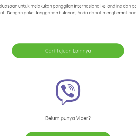
uasaan untuk melakukan panggilan internasional ke landline dan p
aat. Dengan paket langganan bulanan, Anda dapat menghemat pad
Cari Tujuan Lainnya
Belum punya Viber?