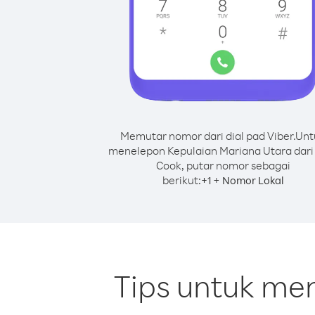
Memutar nomor dari dial pad Viber.
Unt
menelepon Kepulaian Mariana Utara dari
Cook, putar nomor sebagai
berikut:
+
+
1
Nomor Lokal
Tips untuk me