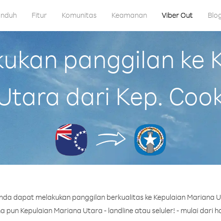
nduh
Fitur
Komunitas
Keamanan
Viber Out
Blo
kan panggilan ke 
Utara dari Kep. Coo
nda dapat melakukan panggilan berkualitas ke Kepulaian Mariana Ut
pun Kepulaian Mariana Utara - landline atau seluler! - mulai dari ha