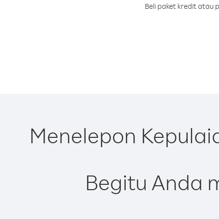
Beli paket kredit atau
Menelepon Kepulaia
Begitu Anda m