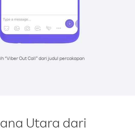
lih “Viber Out Call” dari judul percakapan
ana Utara dari