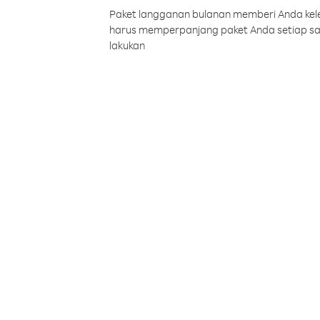
Paket langganan bulanan memberi Anda kelel
harus memperpanjang paket Anda setiap s
lakukan