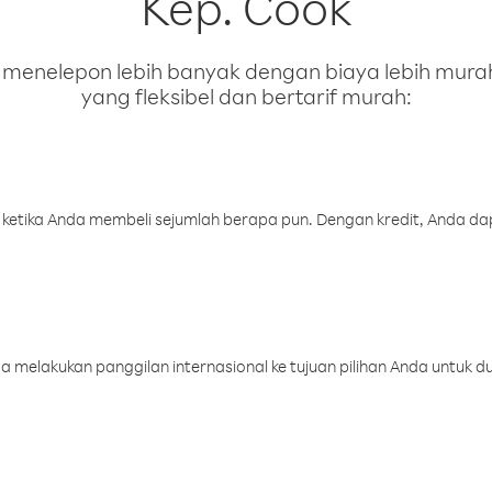
Kep. Cook
enelepon lebih banyak dengan biaya lebih murah.
yang fleksibel dan bertarif murah:
 ketika Anda membeli sejumlah berapa pun. Dengan kredit, Anda da
melakukan panggilan internasional ke tujuan pilihan Anda untuk du