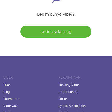
Belum punya Viber?
Unduh sekarang
VIBER
PERUSAHAAN
Fitur
Tentang Viber
Blog
Brand Center
Keamanan
Karier
Viber Out
Syarat & Kebijakan