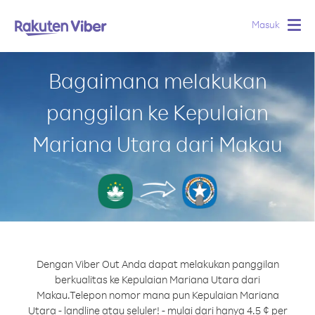
Masuk
Togg
navig
Bagaimana melakukan
panggilan ke Kepulaian
Mariana Utara dari Makau
Dengan Viber Out Anda dapat melakukan panggilan
berkualitas ke Kepulaian Mariana Utara dari
Makau.
Telepon nomor mana pun Kepulaian Mariana
Utara - landline atau seluler! - mulai dari hanya 4.5 ¢ per