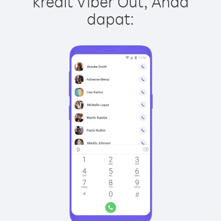
kredit Viber Out, Anda
dapat: