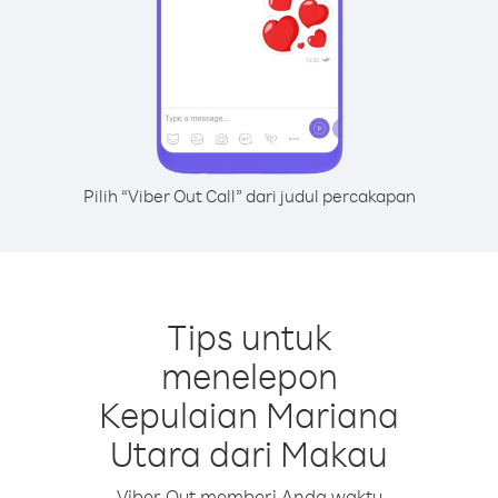
Pilih “Viber Out Call” dari judul percakapan
Tips untuk
menelepon
Kepulaian Mariana
Utara dari Makau
Viber Out memberi Anda waktu