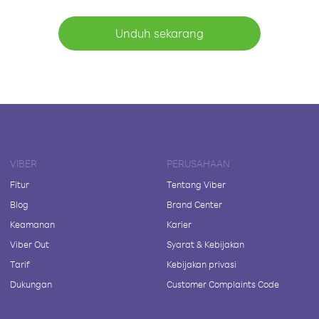
Unduh sekarang
VIBER
PERUSAHAAN
Fitur
Tentang Viber
Blog
Brand Center
Keamanan
Karier
Viber Out
Syarat & Kebijakan
Tarif
Kebijakan privasi
Dukungan
Customer Complaints Code