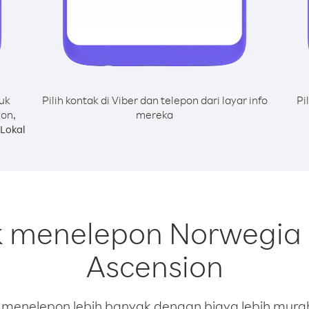
uk
Pilih kontak di Viber dan telepon dari layar info
Pi
on,
mereka
Lokal
k menelepon Norwegia 
Ascension
enelepon lebih banyak dengan biaya lebih murah.