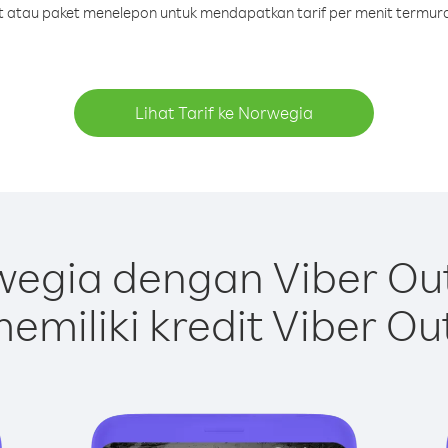
dit atau paket menelepon untuk mendapatkan tarif per menit termur
Lihat Tarif ke Norwegia
egia dengan Viber Ou
emiliki kredit Viber Ou