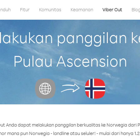
nduh
Fitur
Komunitas
Keamanan
Viber Out
Blo
kukan panggilan k
Pulau Ascension
ut Anda dapat melakukan panggilan berkualitas ke Norwegia dari P
r mana pun Norwegia - landline atau seluler! - mulai dari hanya 1.2