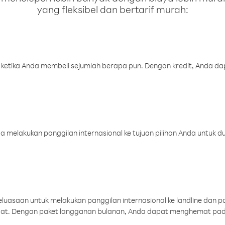
yang fleksibel dan bertarif murah:
 ketika Anda membeli sejumlah berapa pun. Dengan kredit, Anda da
melakukan panggilan internasional ke tujuan pilihan Anda untuk du
uasaan untuk melakukan panggilan internasional ke landline dan p
aat. Dengan paket langganan bulanan, Anda dapat menghemat pad