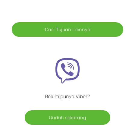
Cari Tujuan Lainnya
Belum punya Viber?
Unduh sekarang