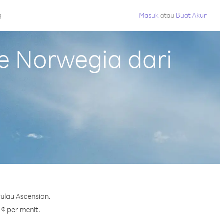
g
Masuk
atau
Buat Akun
e Norwegia dari
ulau Ascension.
 ¢ per menit.