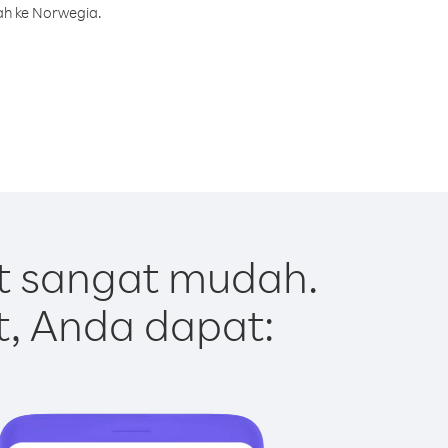
ah ke Norwegia.
t sangat mudah.
t, Anda dapat: