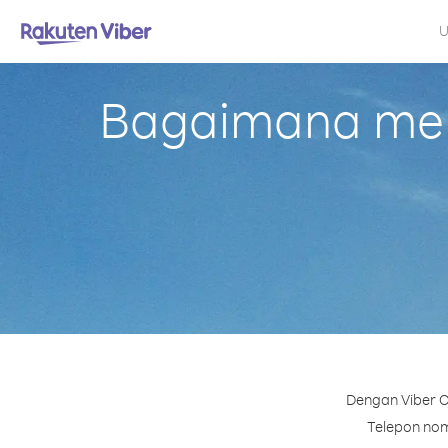
U
Bagaimana mela
Dengan Viber O
Telepon nomo