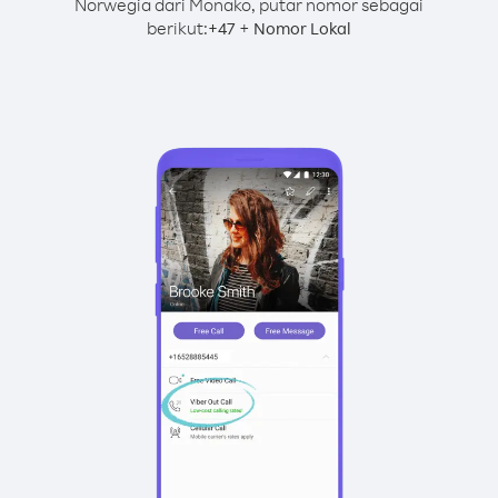
Norwegia dari Monako, putar nomor sebagai
berikut:
+
+
47
Nomor Lokal