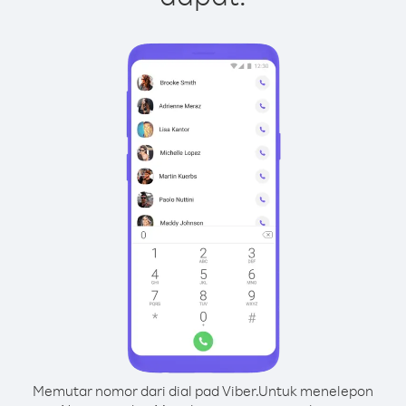
Memutar nomor dari dial pad Viber.
Untuk menelepon