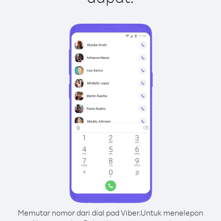
Memutar nomor dari dial pad Viber.
Untuk menelepon