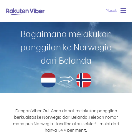
Masuk
Togg
navig
Bagaimana melakukan
panggilan ke Norwegia
dari Belanda
Dengan Viber Out Anda dapat melakukan panggilan
berkualitas ke Norwegia dari Belanda.
Telepon nomor
mana pun Norwegia - landline atau seluler! - mulai dari
hanya 1.4 ¢ per menit.