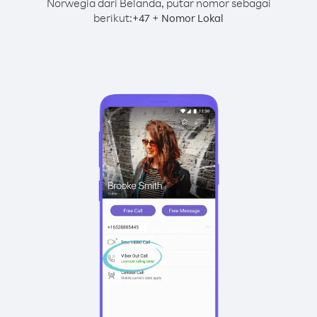
Norwegia dari Belanda, putar nomor sebagai
berikut:
+
+
47
Nomor Lokal