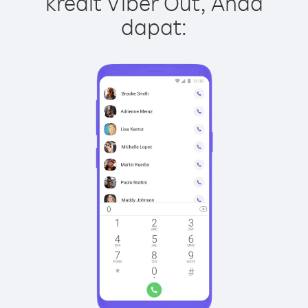
kredit Viber Out, Anda
dapat: