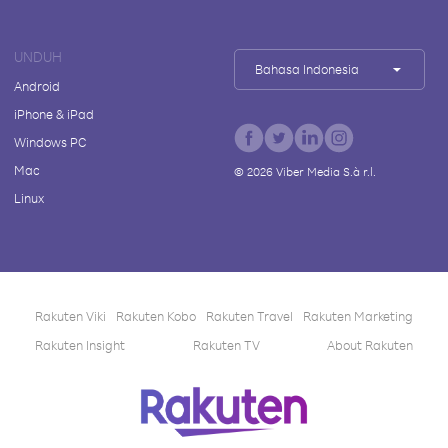
UNDUH
Bahasa Indonesia
Android
iPhone & iPad
Windows PC
Mac
©
2026
Viber Media S.à r.l.
Linux
Rakuten Viki
Rakuten Kobo
Rakuten Travel
Rakuten Marketing
Rakuten Insight
Rakuten TV
About Rakuten