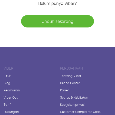
Belum punya Viber?
Unduh sekarang
VIBER
PERUSAHAAN
Fitur
Tentang Viber
Blog
Brand Center
Keamanan
Karier
Viber Out
Syarat & Kebijakan
Tarif
Kebijakan privasi
Dukungan
Customer Complaints Code