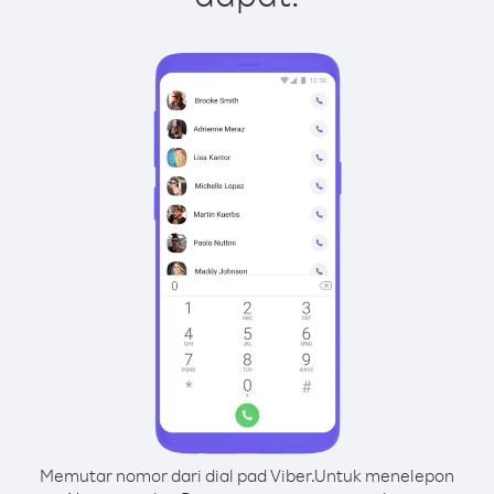
Memutar nomor dari dial pad Viber.
Untuk menelepon