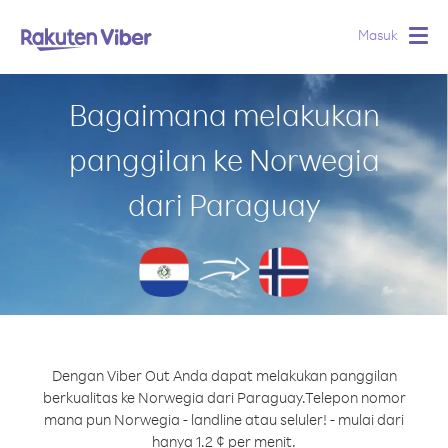
Masuk
Togg
navig
Bagaimana melakukan
panggilan ke Norwegia
dari Paraguay
Dengan Viber Out Anda dapat melakukan panggilan
berkualitas ke Norwegia dari Paraguay.
Telepon nomor
mana pun Norwegia - landline atau seluler! - mulai dari
hanya 1.2 ¢ per menit.