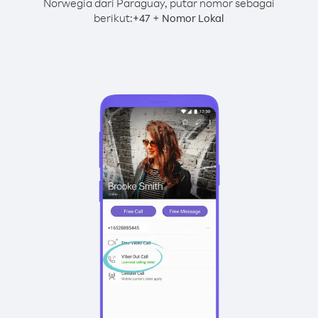
Norwegia dari Paraguay, putar nomor sebagai
berikut:
+
+
47
Nomor Lokal