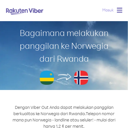
Masuk
Togg
navig
Bagaimana melakukan
panggilan ke Norwegia
dari Rwanda
Dengan Viber Out Anda dapat melakukan panggilan
berkualitas ke Norwegia dari Rwanda.
Telepon nomor
mana pun Norwegia - landline atau seluler! - mulai dari
hanya 1.2 ¢ per menit.