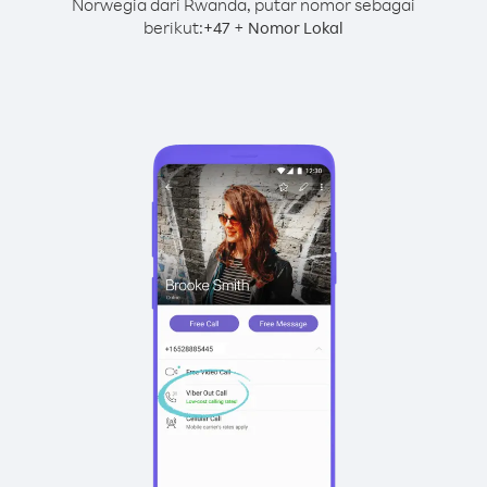
Norwegia dari Rwanda, putar nomor sebagai
berikut:
+
+
47
Nomor Lokal