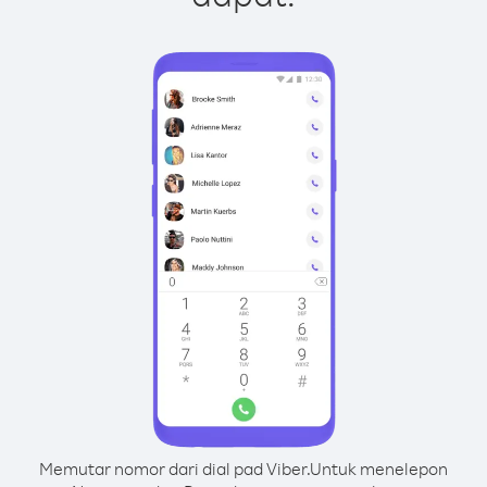
Memutar nomor dari dial pad Viber.
Untuk menelepon