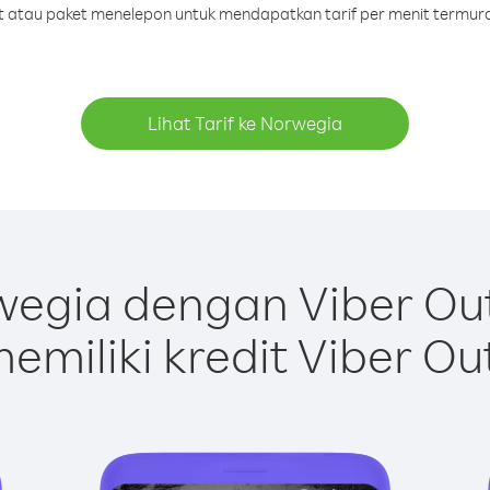
dit atau paket menelepon untuk mendapatkan tarif per menit termur
Lihat Tarif ke Norwegia
egia dengan Viber Ou
emiliki kredit Viber Ou