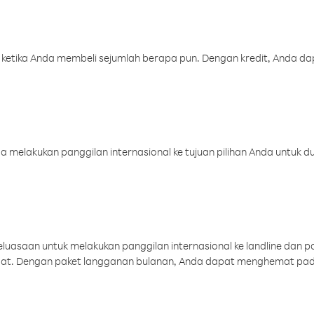
 ketika Anda membeli sejumlah berapa pun. Dengan kredit, Anda da
melakukan panggilan internasional ke tujuan pilihan Anda untuk du
uasaan untuk melakukan panggilan internasional ke landline dan p
aat. Dengan paket langganan bulanan, Anda dapat menghemat pad