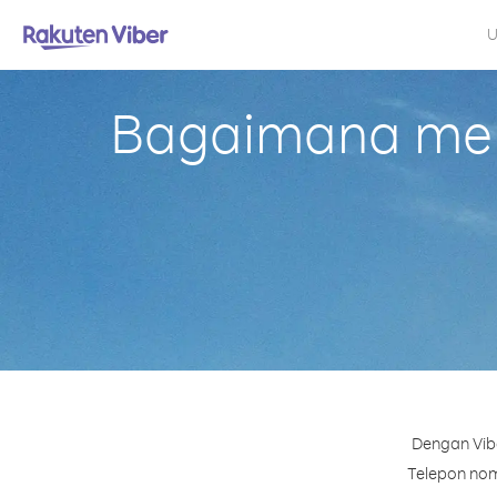
U
Bagaimana mela
Dengan Vibe
Telepon nomo