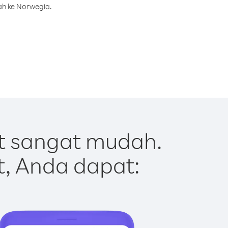
ah ke Norwegia.
t sangat mudah.
t, Anda dapat: