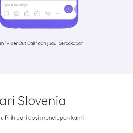
lih “Viber Out Call” dari judul percakapan
ri Slovenia
 Pilih dari opsi menelepon kami