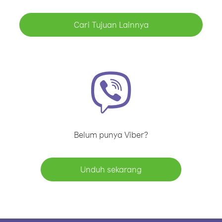
Cari Tujuan Lainnya
Belum punya Viber?
Unduh sekarang