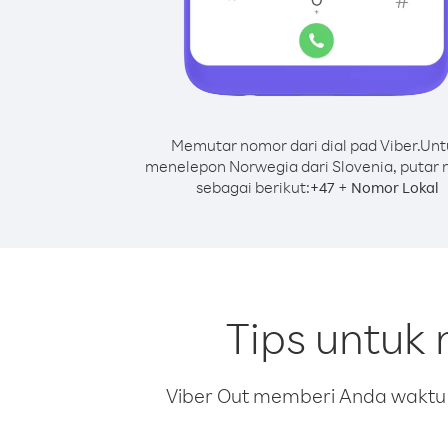
Memutar nomor dari dial pad Viber.
Unt
menelepon Norwegia dari Slovenia, putar
sebagai berikut:
+
+
47
Nomor Lokal
Tips untuk
Viber Out memberi Anda waktu m