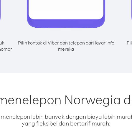
uk
Pilih kontak di Viber dan telepon dari layar info
Pi
 nomor
mereka
 menelepon Norwegia da
enelepon lebih banyak dengan biaya lebih murah.
yang fleksibel dan bertarif murah: