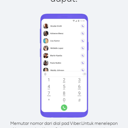
Memutar nomor dari dial pad Viber.
Untuk menelepon