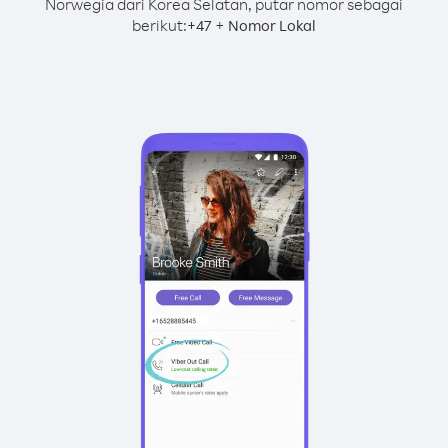
Norwegia dari Korea Selatan, putar nomor sebagai
berikut:
+
+
47
Nomor Lokal