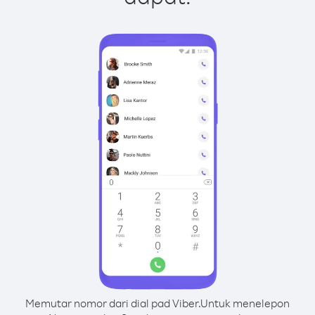
Memutar nomor dari dial pad Viber.
Untuk menelepon