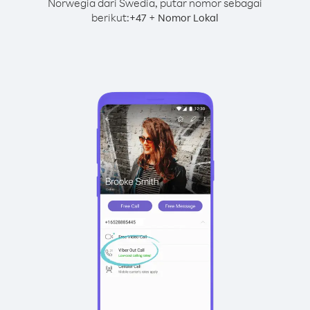
Norwegia dari Swedia, putar nomor sebagai
berikut:
+
+
47
Nomor Lokal