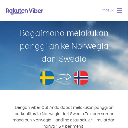
Masuk
Togg
navig
Bagaimana melakukan
panggilan ke Norwegia
dari Swedia
Dengan Viber Out Anda dapat melakukan panggilan
berkualitas ke Norwegia dari Swedia.
Telepon nomor
mana pun Norwegia - landline atau seluler! - mulai dari
hanya 1.5 ¢ per menit.