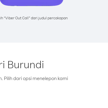
lih “Viber Out Call” dari judul percakapan
i Burundi
 Pilih dari opsi menelepon kami