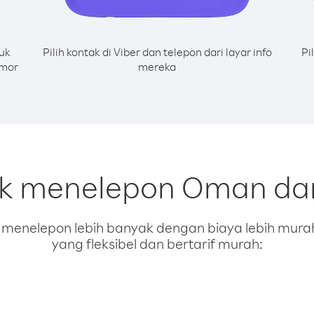
uk
Pilih kontak di Viber dan telepon dari layar info
Pi
omor
mereka
uk menelepon Oman dar
enelepon lebih banyak dengan biaya lebih murah.
yang fleksibel dan bertarif murah: