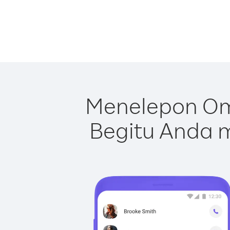
Menelepon Om
Begitu Anda m