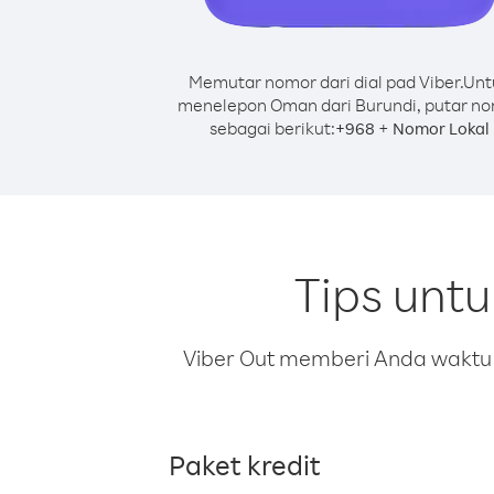
Memutar nomor dari dial pad Viber.
Unt
menelepon Oman dari Burundi, putar n
sebagai berikut:
+
+
968
Nomor Lokal
Tips unt
Viber Out memberi Anda waktu m
Paket kredit