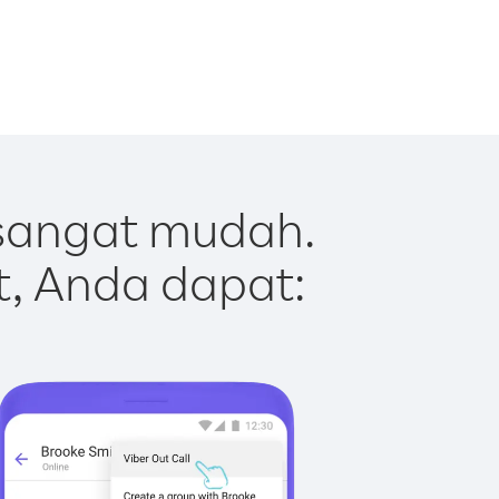
sangat mudah.
t, Anda dapat: