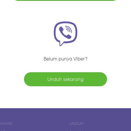
Belum punya Viber?
Unduh sekarang
AHAAN
UNDUH