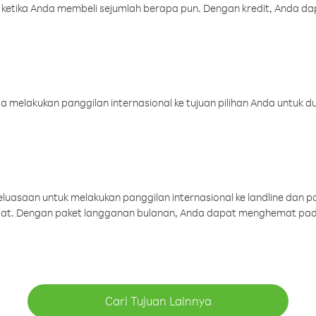
 ketika Anda membeli sejumlah berapa pun. Dengan kredit, Anda da
melakukan panggilan internasional ke tujuan pilihan Anda untuk du
uasaan untuk melakukan panggilan internasional ke landline dan p
aat. Dengan paket langganan bulanan, Anda dapat menghemat pad
Cari Tujuan Lainnya