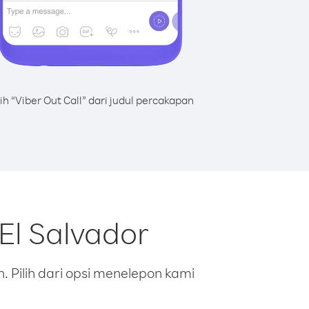
lih “Viber Out Call” dari judul percakapan
El Salvador
 Pilih dari opsi menelepon kami