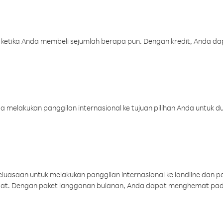
 ketika Anda membeli sejumlah berapa pun. Dengan kredit, Anda da
melakukan panggilan internasional ke tujuan pilihan Anda untuk du
uasaan untuk melakukan panggilan internasional ke landline dan p
aat. Dengan paket langganan bulanan, Anda dapat menghemat pad