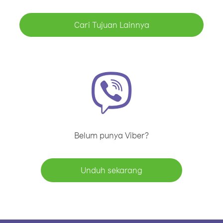
Cari Tujuan Lainnya
Belum punya Viber?
Unduh sekarang