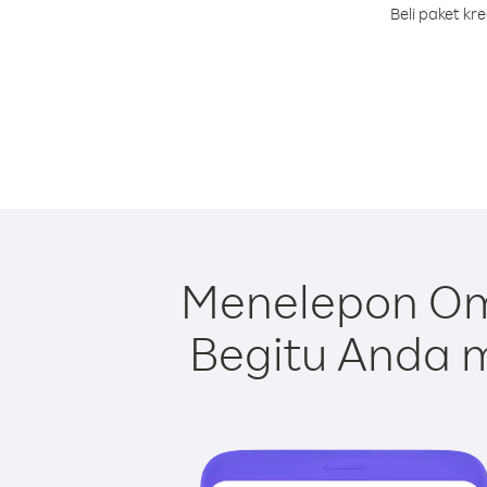
Beli paket k
Menelepon Om
Begitu Anda m