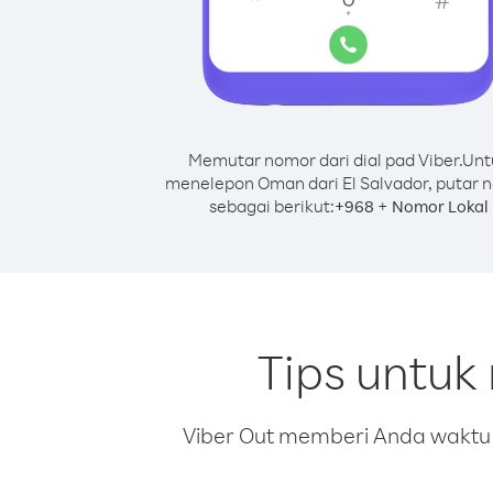
Memutar nomor dari dial pad Viber.
Unt
menelepon Oman dari El Salvador, putar 
sebagai berikut:
+
+
968
Nomor Lokal
Tips untuk
Viber Out memberi Anda waktu m