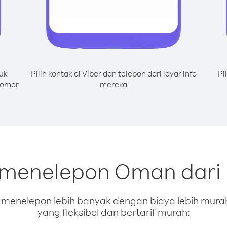
uk
Pilih kontak di Viber dan telepon dari layar info
Pi
nomor
mereka
 menelepon Oman dari 
enelepon lebih banyak dengan biaya lebih murah.
yang fleksibel dan bertarif murah: