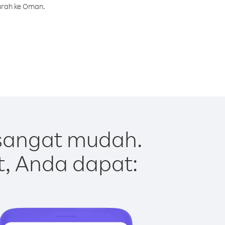
urah ke Oman.
sangat mudah.
t, Anda dapat: