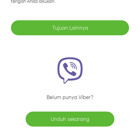
tengah Anda lakukan
Tujuan Lainnya
Belum punya Viber?
Unduh sekarang