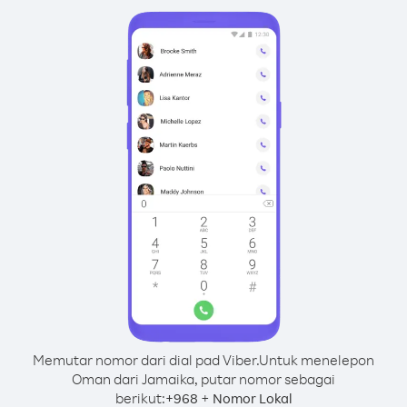
Memutar nomor dari dial pad Viber.
Untuk menelepon
Oman dari Jamaika, putar nomor sebagai
berikut:
+
+
968
Nomor Lokal