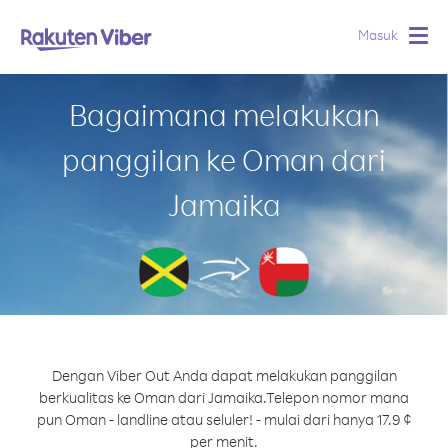
Masuk
Togg
navig
Bagaimana melakukan
panggilan ke Oman dari
Jamaika
Dengan Viber Out Anda dapat melakukan panggilan
berkualitas ke Oman dari Jamaika.
Telepon nomor mana
pun Oman - landline atau seluler! - mulai dari hanya 17.9 ¢
per menit.