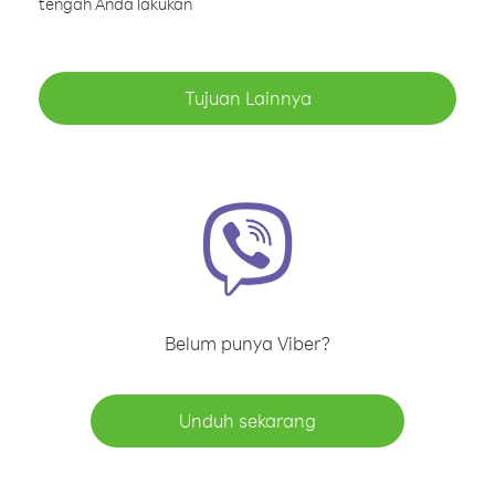
tengah Anda lakukan
Tujuan Lainnya
Belum punya Viber?
Unduh sekarang