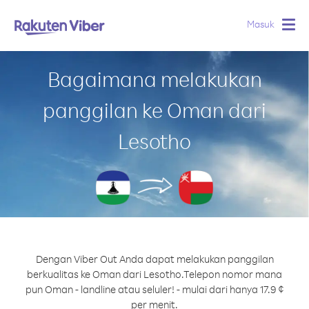
Masuk
Togg
navig
Bagaimana melakukan
panggilan ke Oman dari
Lesotho
Dengan Viber Out Anda dapat melakukan panggilan
berkualitas ke Oman dari Lesotho.
Telepon nomor mana
pun Oman - landline atau seluler! - mulai dari hanya 17.9 ¢
per menit.