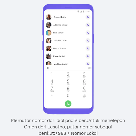
Memutar nomor dari dial pad Viber.
Untuk menelepon
Oman dari Lesotho, putar nomor sebagai
berikut:
+
+
968
Nomor Lokal