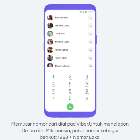
Memutar nomor dari dial pad Viber.
Untuk menelepon
Oman dari Mikronesia, putar nomor sebagai
berikut:
+
+
968
Nomor Lokal