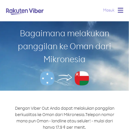
Masuk
Togg
navig
Bagaimana melakukan
panggilan ke Oman dari
Mikronesia
Dengan Viber Out Anda dapat melakukan panggilan
berkualitas ke Oman dari Mikronesia.
Telepon nomor
mana pun Oman - landline atau seluler! - mulai dari
hanya 17.9 ¢ per menit.