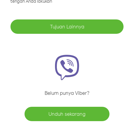
tengah Anda lakukan
Tujuan Lainnya
Belum punya Viber?
Unduh sekarang