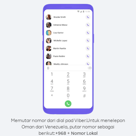
Memutar nomor dari dial pad Viber.
Untuk menelepon
Oman dari Venezuela, putar nomor sebagai
berikut:
+
+
968
Nomor Lokal