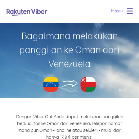
Masuk
Togg
navig
Bagaimana melakukan
panggilan ke Oman dari
Venezuela
Dengan Viber Out Anda dapat melakukan panggilan
berkualitas ke Oman dari Venezuela.
Telepon nomor
mana pun Oman - landline atau seluler! - mulai dari
hanya 17.9 ¢ per menit.