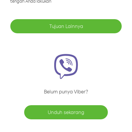
tengah Anda lakukan
Tujuan Lainnya
Belum punya Viber?
Unduh sekarang