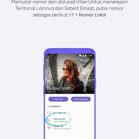
Memutar nomor dari dial pad Viber.
Untuk menelepon
Teritorial Lainnya dari Satelit Emsat, putar nomor
sebagai berikut:
+
+
7
Nomor Lokal