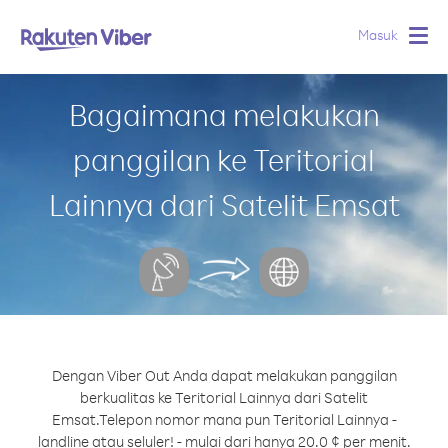
Masuk
Togg
navig
Bagaimana melakukan
panggilan ke Teritorial
Lainnya dari Satelit Emsat
Dengan Viber Out Anda dapat melakukan panggilan
berkualitas ke Teritorial Lainnya dari Satelit
Emsat.
Telepon nomor mana pun Teritorial Lainnya -
landline atau seluler! - mulai dari hanya 20.0 ¢ per menit.