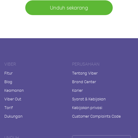
Unduh sekarang
VIBER
PERUSAHAAN
Fitur
Tentang Viber
Blog
Brand Center
Keamanan
Karier
Viber Out
Syarat & Kebijakan
Tarif
Kebijakan privasi
Dukungan
Customer Complaints Code
UNDUH