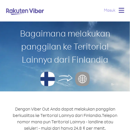
Masuk
Togg
navig
Bagaimana melakukan
panggilan ke Teritorial
Lainnya dari Finlandia
Dengan Viber Out Anda dapat melakukan panggilan
berkualitas ke Teritorial Lainnya dari Finlandia.
Telepon
nomor mana pun Teritorial Lainnya - landline atau
seluler! - mulai dari hanya 24.8 ¢ per menit.