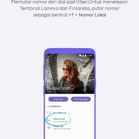
Memutar nomor dari dial pad Viber.
Untuk menelepon
Teritorial Lainnya dari Finlandia, putar nomor
sebagai berikut:
+
+
7
Nomor Lokal