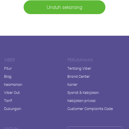
Unduh sekarang
VIBER
PERUSAHAAN
Fitur
Tentang Viber
Blog
Brand Center
Keamanan
Karier
Viber Out
Syarat & Kebijakan
Tarif
Kebijakan privasi
Dukungan
Customer Complaints Code
UNDUH