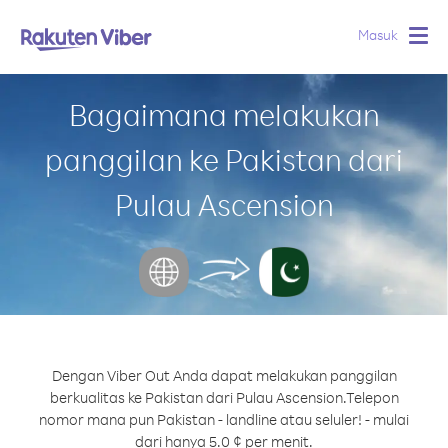
Masuk
Togg
navig
Bagaimana melakukan
panggilan ke Pakistan dari
Pulau Ascension
Dengan Viber Out Anda dapat melakukan panggilan
berkualitas ke Pakistan dari Pulau Ascension.
Telepon
nomor mana pun Pakistan - landline atau seluler! - mulai
dari hanya 5.0 ¢ per menit.