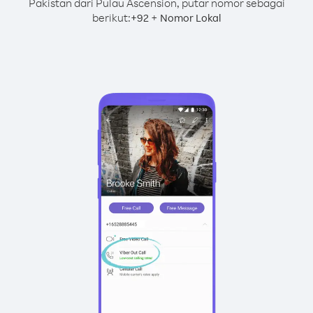
Pakistan dari Pulau Ascension, putar nomor sebagai
berikut:
+
+
92
Nomor Lokal