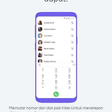
Memutar nomor dari dial pad Viber.
Untuk menelepon