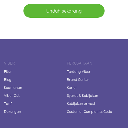
Unduh sekarang
VIBER
PERUSAHAAN
Fitur
Tentang Viber
Blog
Brand Center
Keamanan
Karier
Viber Out
Syarat & Kebijakan
Tarif
Kebijakan privasi
Dukungan
Customer Complaints Code