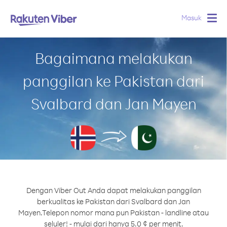
Masuk
Togg
navig
Bagaimana melakukan
panggilan ke Pakistan dari
Svalbard dan Jan Mayen
Dengan Viber Out Anda dapat melakukan panggilan
berkualitas ke Pakistan dari Svalbard dan Jan
Mayen.
Telepon nomor mana pun Pakistan - landline atau
seluler! - mulai dari hanya 5.0 ¢ per menit.