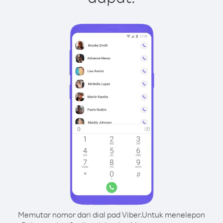
Memutar nomor dari dial pad Viber.
Untuk menelepon