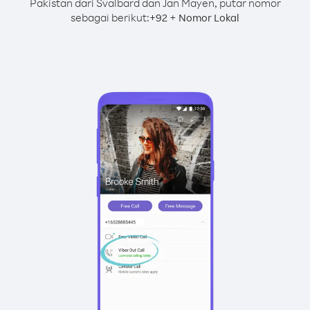
Pakistan dari Svalbard dan Jan Mayen, putar nomor
sebagai berikut:
+
+
92
Nomor Lokal