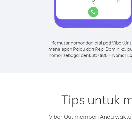
Memutar nomor dari dial pad Viber.
Unt
menelepon Palau dari Rep. Dominika, p
nomor sebagai berikut:
+
+
680
Nomor Lo
Tips untuk 
Viber Out memberi Anda waktu m