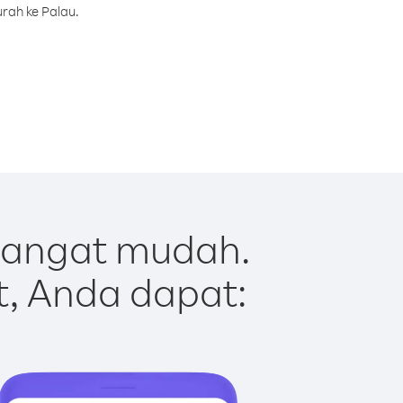
rah ke Palau.
sangat mudah.
t, Anda dapat: