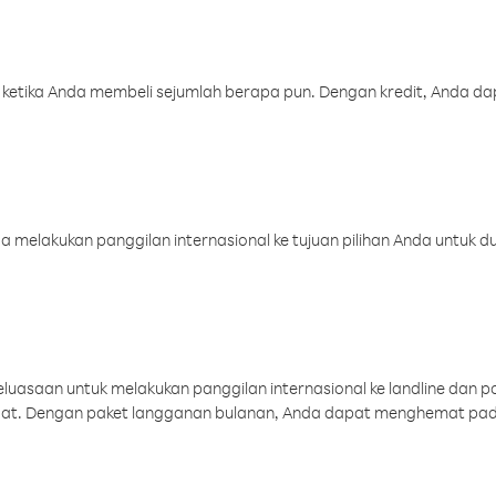
 ketika Anda membeli sejumlah berapa pun. Dengan kredit, Anda da
melakukan panggilan internasional ke tujuan pilihan Anda untuk du
uasaan untuk melakukan panggilan internasional ke landline dan p
aat. Dengan paket langganan bulanan, Anda dapat menghemat pad