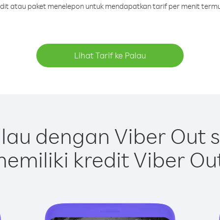
redit atau paket menelepon untuk mendapatkan tarif per menit termu
Lihat Tarif ke Palau
lau dengan Viber Out 
emiliki kredit Viber Ou