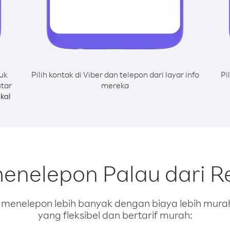
uk
Pilih kontak di Viber dan telepon dari layar info
Pi
utar
mereka
kal
menelepon Palau dari R
enelepon lebih banyak dengan biaya lebih murah.
yang fleksibel dan bertarif murah: