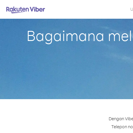
U
Bagaimana mela
Dengan Vibe
Telepon nom