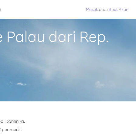
g
Masuk
atau
Buat Akun
Palau dari Rep.
p. Dominika.
¢ per menit.