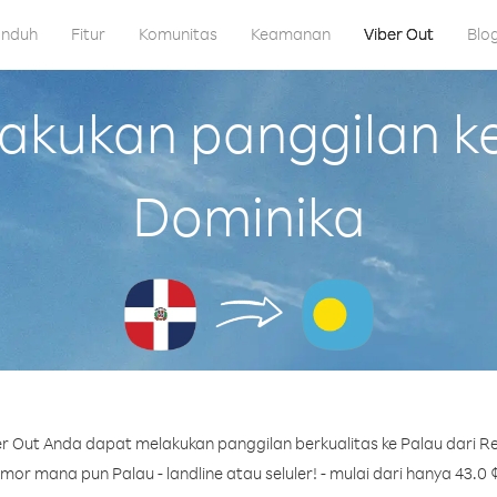
nduh
Fitur
Komunitas
Keamanan
Viber Out
Blo
kukan panggilan ke 
Dominika
r Out Anda dapat melakukan panggilan berkualitas ke Palau dari Re
or mana pun Palau - landline atau seluler! - mulai dari hanya 43.0 