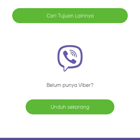
Cari Tujuan Lainnya
Belum punya Viber?
Unduh sekarang