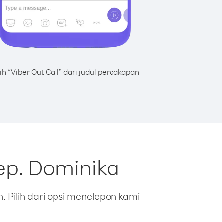
lih “Viber Out Call” dari judul percakapan
ep. Dominika
 Pilih dari opsi menelepon kami