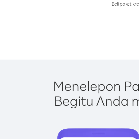
Beli paket k
Menelepon Pa
Begitu Anda m