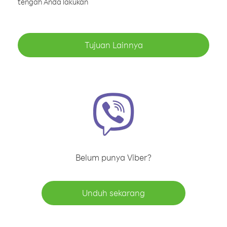
tengah Anda lakukan
Tujuan Lainnya
Belum punya Viber?
Unduh sekarang