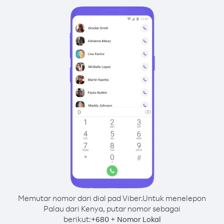
Memutar nomor dari dial pad Viber.
Untuk menelepon
Palau dari Kenya, putar nomor sebagai
berikut:
+
+
680
Nomor Lokal