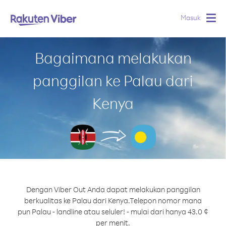
Masuk
Togg
navig
Bagaimana melakukan
panggilan ke Palau dari
Kenya
Dengan Viber Out Anda dapat melakukan panggilan
berkualitas ke Palau dari Kenya.
Telepon nomor mana
pun Palau - landline atau seluler! - mulai dari hanya 43.0 ¢
per menit.