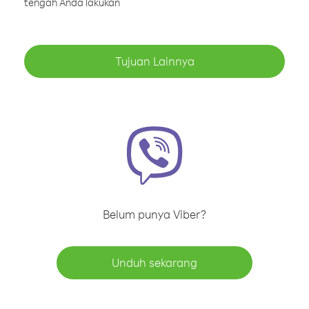
tengah Anda lakukan
Tujuan Lainnya
Belum punya Viber?
Unduh sekarang