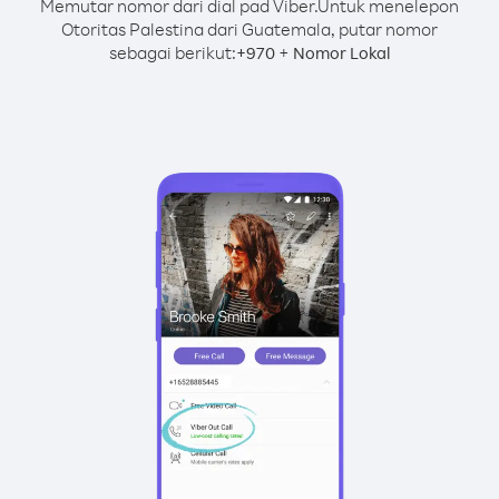
Memutar nomor dari dial pad Viber.
Untuk menelepon
Otoritas Palestina dari Guatemala, putar nomor
sebagai berikut:
+
+
970
Nomor Lokal