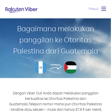
Masuk
Togg
navig
Bagaimana melakukan
panggilan ke Otoritas
Palestina dari Guatemala
Dengan Viber Out Anda dapat melakukan panggilan
berkualitas ke Otoritas Palestina dari
Guatemala.
Telepon nomor mana pun Otoritas Palestina
- landline atau seluler! - mulai dari hanya 37.9 ¢ per menit.