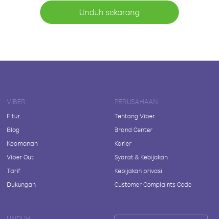
Unduh sekarang
VIBER
PERUSAHAAN
Fitur
Tentang Viber
Blog
Brand Center
Keamanan
Karier
Viber Out
Syarat & Kebijakan
Tarif
Kebijakan privasi
Dukungan
Customer Complaints Code
UNDUH