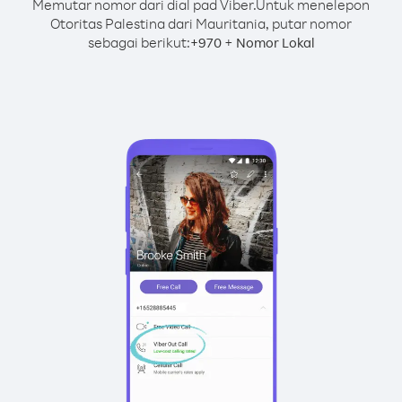
Memutar nomor dari dial pad Viber.
Untuk menelepon
Otoritas Palestina dari Mauritania, putar nomor
sebagai berikut:
+
+
970
Nomor Lokal