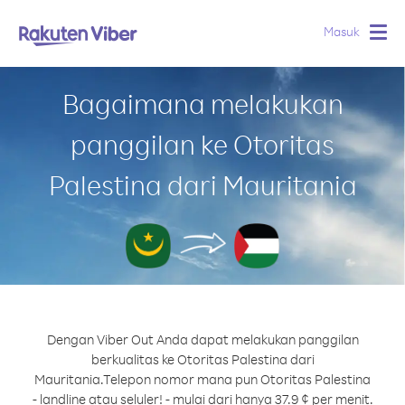
Masuk
Togg
navig
Bagaimana melakukan
panggilan ke Otoritas
Palestina dari Mauritania
Dengan Viber Out Anda dapat melakukan panggilan
berkualitas ke Otoritas Palestina dari
Mauritania.
Telepon nomor mana pun Otoritas Palestina
- landline atau seluler! - mulai dari hanya 37.9 ¢ per menit.