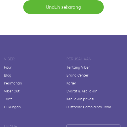
Unduh sekarang
VIBER
PERUSAHAAN
Fitur
Tentang Viber
Blog
Brand Center
Keamanan
Karier
Viber Out
Syarat & Kebijakan
Tarif
Kebijakan privasi
Dukungan
Customer Complaints Code
UNDUH