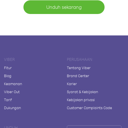
Unduh sekarang
VIBER
PERUSAHAAN
Fitur
Tentang Viber
Blog
Brand Center
Keamanan
Karier
Viber Out
Syarat & Kebijakan
Tarif
Kebijakan privasi
Dukungan
Customer Complaints Code
UNDUH