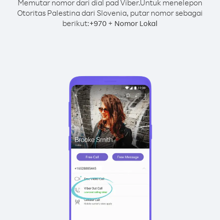
Memutar nomor dari dial pad Viber.
Untuk menelepon
Otoritas Palestina dari Slovenia, putar nomor sebagai
berikut:
+
+
970
Nomor Lokal