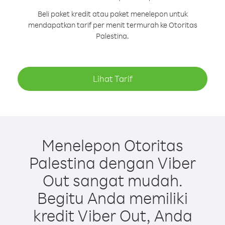
Beli paket kredit atau paket menelepon untuk
mendapatkan tarif per menit termurah ke Otoritas
Palestina.
Lihat Tarif
Menelepon Otoritas
Palestina dengan Viber
Out sangat mudah.
Begitu Anda memiliki
kredit Viber Out, Anda