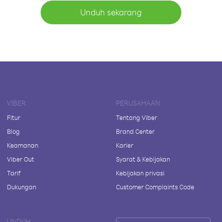
Unduh sekarang
VIBER
PERUSAHAAN
Fitur
Tentang Viber
Blog
Brand Center
Keamanan
Karier
Viber Out
Syarat & Kebijakan
Tarif
Kebijakan privasi
Dukungan
Customer Complaints Code
UNDUH