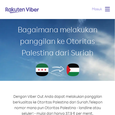
Masuk
Togg
navig
Bagaimana melakukan
panggilan ke Otoritas
Palestina dari Suriah
Dengan Viber Out Anda dapat melakukan panggilan
berkualitas ke Otoritas Palestina dari Suriah.
Telepon
nomor mana pun Otoritas Palestina - landline atau
seluler! - mulai dari hanya 37.9 ¢ per menit.