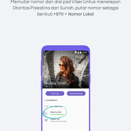
Memutar nomor dari dial pad Viber.
Untuk menelepon
Otoritas Palestina dari Suriah, putar nomor sebagai
berikut:
+
+
970
Nomor Lokal