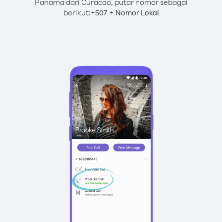
Panama dari Curacao, putar nomor sebagai
berikut:
+
+
507
Nomor Lokal