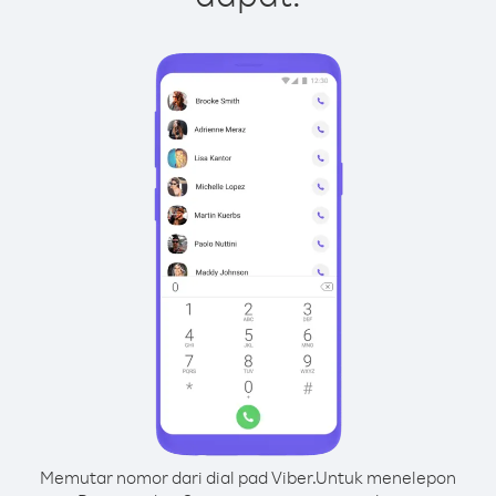
Memutar nomor dari dial pad Viber.
Untuk menelepon