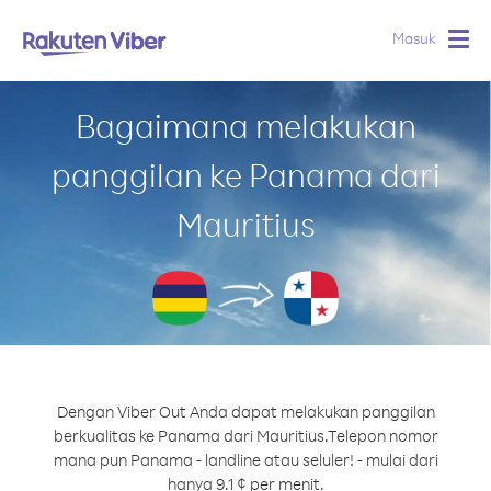
Masuk
Togg
navig
Bagaimana melakukan
panggilan ke Panama dari
Mauritius
Dengan Viber Out Anda dapat melakukan panggilan
berkualitas ke Panama dari Mauritius.
Telepon nomor
mana pun Panama - landline atau seluler! - mulai dari
hanya 9.1 ¢ per menit.