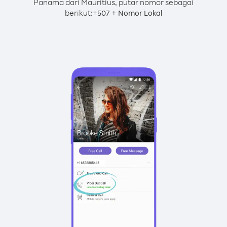
Panama dari Mauritius, putar nomor sebagai
berikut:
+
+
507
Nomor Lokal