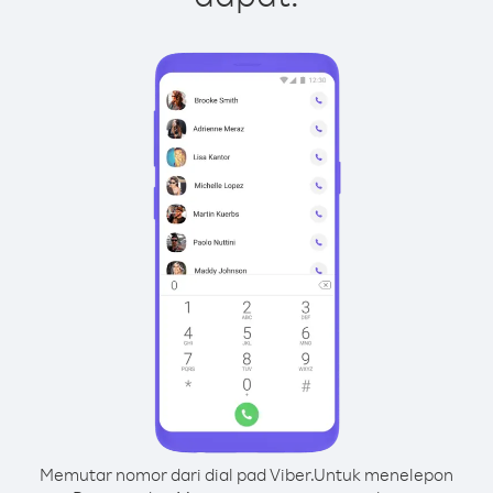
Memutar nomor dari dial pad Viber.
Untuk menelepon