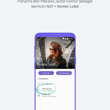
Panama dari Meksiko, putar nomor sebagai
berikut:
+
+
507
Nomor Lokal