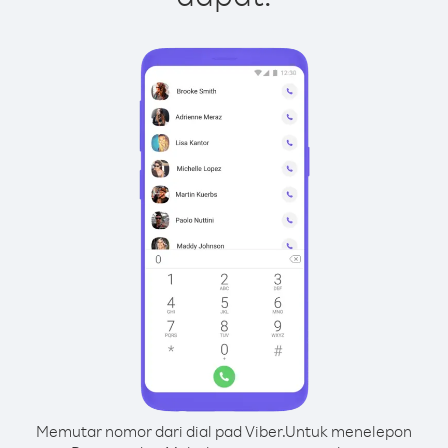
Memutar nomor dari dial pad Viber.
Untuk menelepon