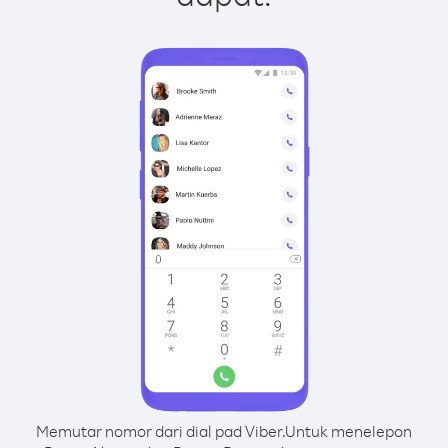
Memutar nomor dari dial pad Viber.
Untuk menelepon