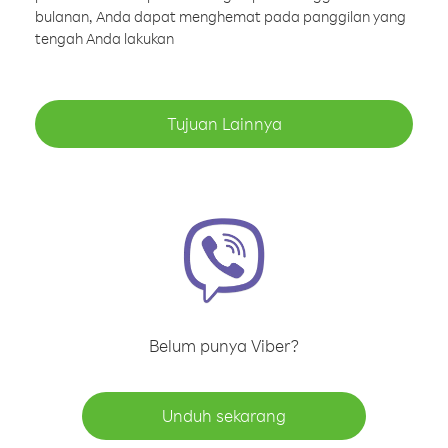
bulanan, Anda dapat menghemat pada panggilan yang
tengah Anda lakukan
Tujuan Lainnya
Belum punya Viber?
Unduh sekarang