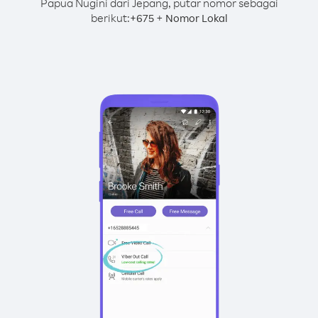
Papua Nugini dari Jepang, putar nomor sebagai
berikut:
+
+
675
Nomor Lokal