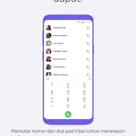
Memutar nomor dari dial pad Viber.
Untuk menelepon