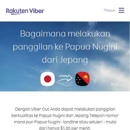
Masuk
Togg
navig
Bagaimana melakukan
panggilan ke Papua Nugini
dari Jepang
Dengan Viber Out Anda dapat melakukan panggilan
berkualitas ke Papua Nugini dari Jepang.
Telepon nomor
mana pun Papua Nugini - landline atau seluler! - mulai
dari hanya $1.30 per menit.